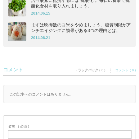
活性酸素に抵抗するには”抗酸化”。毎日の食事で抗
酸化食材を取り入れましょう。
2014.06.15
まずは晩御飯の白米をやめましょう。糖質制限がア
ンチエイジングに効果がある3つの理由とは。
2014.06.21
コメント
トラックバック ( 0 )
コメント ( 0 )
この記事へのコメントはありません。
名前
( 必須 )