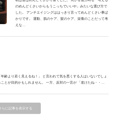
私は昔はめんどくさがり屋でした。 何かを選ぶ時も「考える
のめんどくさいからもうこっちでいいや」みたいな選び方で
した。 アンチエイジングははっきり言ってめんどくさい事ば
かりです。 運動、肌のケア、髪のケア、栄養のことだって考
えな…
「年齢より若く見えるね！」 と言われて気を悪くする人はいないでしょ
ることが目的かもしれません。 一方、反対の一言が 「老けたね・・…
さらに記事を表示する