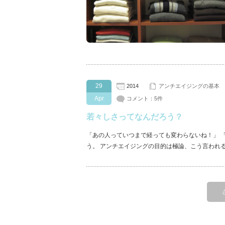
29
2014
アンチエイジングの基本
Apr
コメント：5件
若々しさってなんだろう？
「あの人っていつまで経っても変わらないね！」 
う。 アンチエイジングの目的は極論、こう言われ