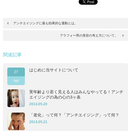
アンチエイジングに最も効果的な運動とは。
アラフォー男の美容の考え方について。
関連記事
はじめに当サイトについて
27
Apr
実年齢より若く見える人はみんなやってる！アンチ
エイジングの為の心の3ヶ条
2014.05.20
「老化」って何？「アンチエイジング」って何？
2014.05.21