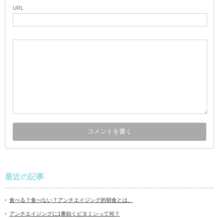
URL
最近の記事
食べる？食べない？アンチエイジング的朝食とは。
アンチエイジングに1番効くビタミンって何？