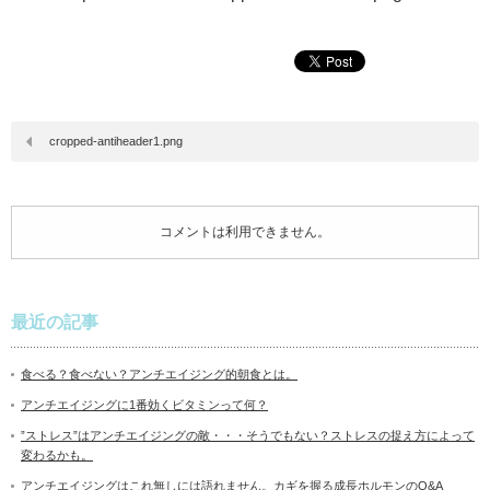
cropped-antiheader1.png
コメントは利用できません。
最近の記事
食べる？食べない？アンチエイジング的朝食とは。
アンチエイジングに1番効くビタミンって何？
”ストレス”はアンチエイジングの敵・・・そうでもない？ストレスの捉え方によって
変わるかも。
アンチエイジングはこれ無しには語れません。カギを握る成長ホルモンのQ&A