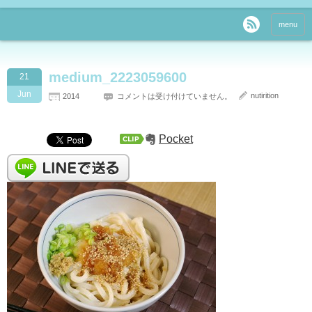
menu
medium_2223059600
21
Jun
nutirition
2014
コメントは受け付けていません。
Pocket