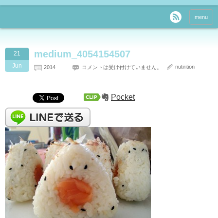
menu
medium_4054154507
21
Jun
nutirition
2014
コメントは受け付けていません。
Pocket